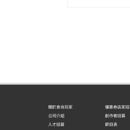
關於食尚玩家
優惠券店家招
公司介紹
創作者招募
人才招募
節目表