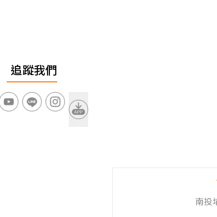
追蹤我們
南投