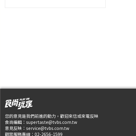
您的意見是我們前進的動力，歡迎來信或來電反映
食尚編輯：
supertaste@tvbs.com.tw
意見反映：
service@tvbs.com.tw
觀眾服務專線：
02-2656-1599