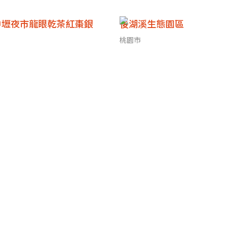
中壢夜市龍眼乾茶紅棗銀
後湖溪生態園區
桃園市