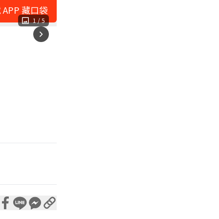
 APP 藏口袋
1
/
5