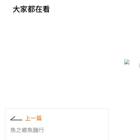
大家都在看
上一篇
魚之鄉魚麵行