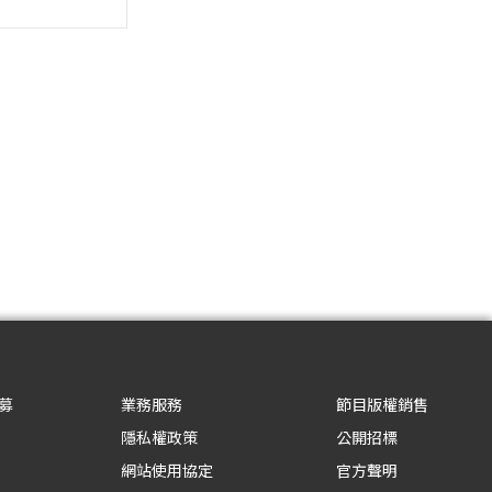
募
業務服務
節目版權銷售
隱私權政策
公開招標
網站使用協定
官方聲明