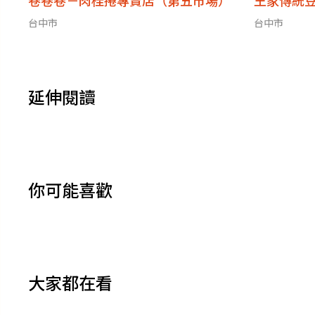
卷卷卷－肉桂捲專賣店（第五市場）
王家傳統
台中市
台中市
延伸閱讀
你可能喜歡
大家都在看