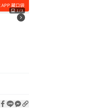
 APP 藏口袋
1
/
3