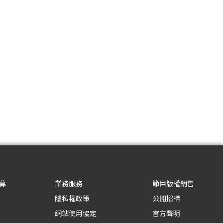
募
業務服務
節目版權銷售
隱私權政策
公開招標
網站使用協定
官方聲明