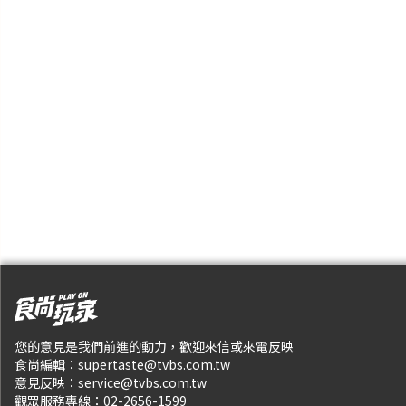
您的意見是我們前進的動力，歡迎來信或來電反映
食尚編輯：
supertaste@tvbs.com.tw
意見反映：
service@tvbs.com.tw
觀眾服務專線：
02-2656-1599