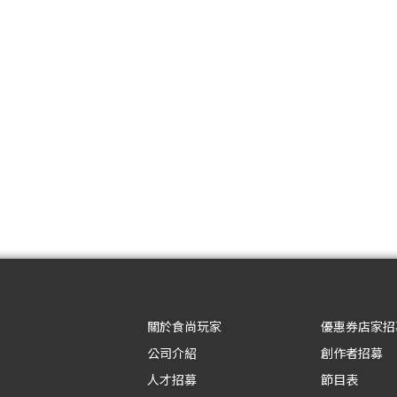
關於食尚玩家
優惠券店家招
公司介紹
創作者招募
人才招募
節目表