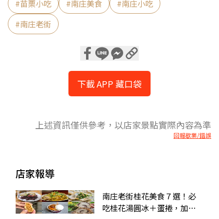
#
苗栗小吃
#
南庄美食
#
南庄小吃
#
南庄老街
下載 APP 藏口袋
上述資訊僅供參考，以店家景點實際內容為準
回報歇業/錯誤
店家報導
南庄老街桂花美食７選！必
吃桂花湯圓冰＋蛋捲，加碼