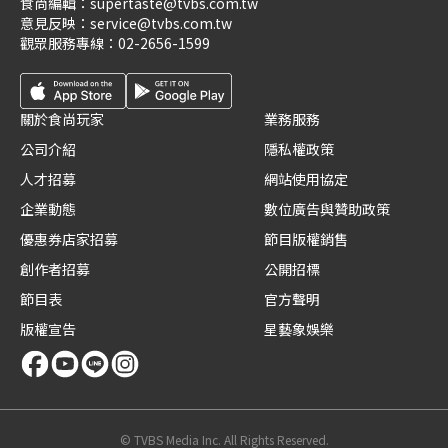
食尚編輯：
supertaste@tvbs.com.tw
意見反映：
service@tvbs.com.tw
觀眾服務專線：
02-2656-1599
關於食尚玩家
業務服務
公司介紹
隱私權政策
人才招募
網站使用協定
企業動態
數位廣告與贊助政策
優惠券店家招募
節目版權銷售
創作者招募
公開招標
節目表
官方聲明
版權宣告
星藝象娛樂
© TVBS Media Inc. All Rights Reserved.