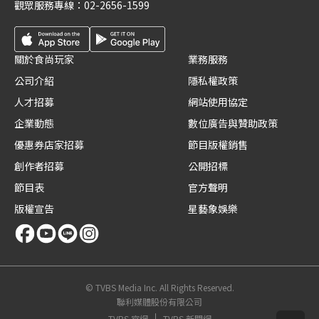
觀眾服務專線：
02-2656-1599
關於食尚玩家
業務服務
公司介紹
隱私權政策
人才招募
網站使用協定
企業動態
數位廣告與贊助政策
優惠券店家招募
節目版權銷售
創作者招募
公開招標
節目表
官方聲明
版權宣告
星藝象娛樂
© TVBS Media Inc. All Rights Reserved.
聯利媒體股份有限公司
TVBS 官網
TVBS 新聞網