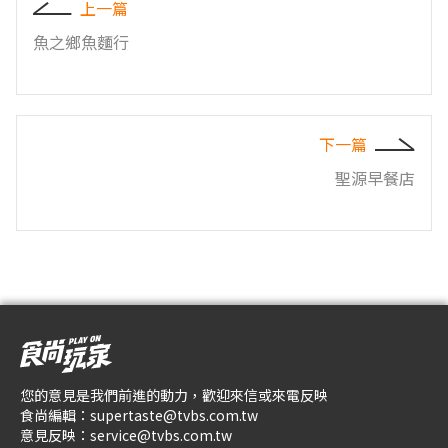
上一篇
魚之鄉魚麵行
下一篇
聖源早餐店
您的意見是我們前進的動力，歡迎來信或來電反映
食尚編輯：
supertaste@tvbs.com.tw
意見反映：
service@tvbs.com.tw