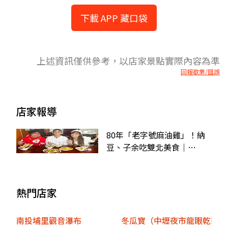
下載 APP 藏口袋
上述資訊僅供參考，以店家景點實際內容為準
回報歇業/錯誤
店家報導
80年「老字號麻油雞」！納
豆、子余吃雙北美食｜
12/11《2天1夜go》店家資訊
熱門店家
南投埔里觀音瀑布
冬瓜寶（中壢夜市龍眼乾茶