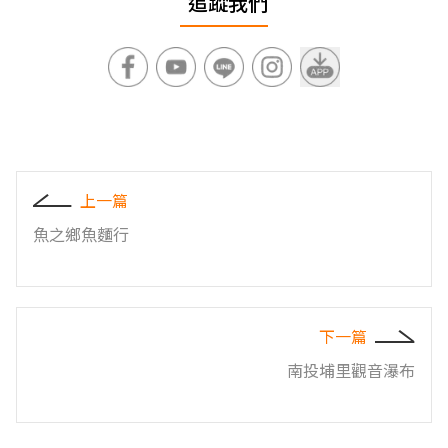
追蹤我們
上一篇
魚之鄉魚麵行
下一篇
南投埔里觀音瀑布