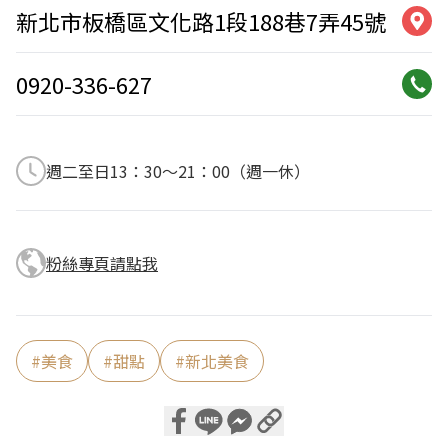
新北市板橋區文化路1段188巷7弄45號
0920-336-627
週二至日13：30～21：00（週一休）
粉絲專頁請點我
#
美食
#
甜點
#
新北美食