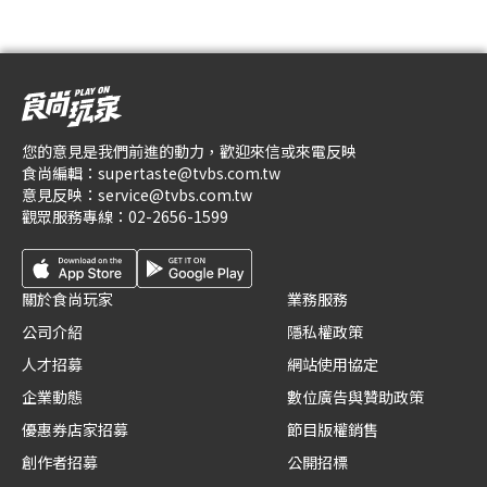
您的意見是我們前進的動力，歡迎來信或來電反映
食尚編輯：
supertaste@tvbs.com.tw
意見反映：
service@tvbs.com.tw
觀眾服務專線：
02-2656-1599
關於食尚玩家
業務服務
公司介紹
隱私權政策
人才招募
網站使用協定
企業動態
數位廣告與贊助政策
優惠券店家招募
節目版權銷售
創作者招募
公開招標