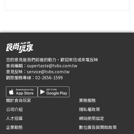
您的意見是我們前進的動力，歡迎來信或來電反映
食尚編輯：
supertaste@tvbs.com.tw
意見反映：
service@tvbs.com.tw
觀眾服務專線：
02-2656-1599
關於食尚玩家
業務服務
公司介紹
隱私權政策
人才招募
網站使用協定
企業動態
數位廣告與贊助政策