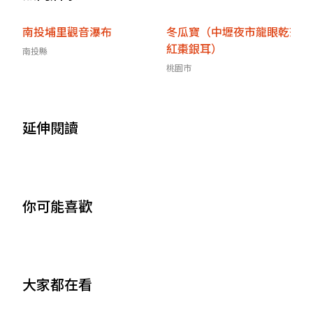
南投埔里觀音瀑布
冬瓜寶（中壢夜市龍眼乾茶
紅棗銀耳）
南投縣
桃園市
延伸閱讀
你可能喜歡
大家都在看