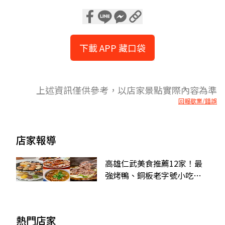
下載 APP 藏口袋
上述資訊僅供參考，以店家景點實際內容為準
回報歇業/錯誤
店家報導
高雄仁武美食推薦12家！最
強烤鴨、銅板老字號小吃、
甜點吃到飽
熱門店家