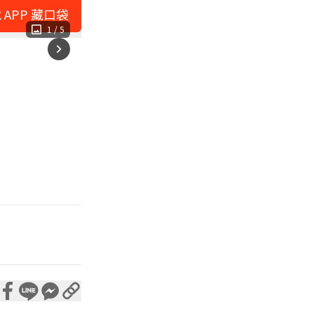
 APP 藏口袋
1
/
5