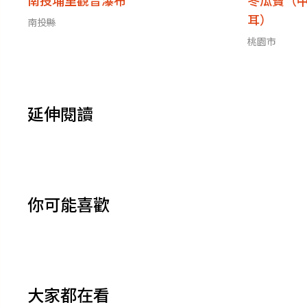
南投埔里觀音瀑布
冬瓜寶（
耳）
南投縣
桃園市
延伸閱讀
你可能喜歡
大家都在看