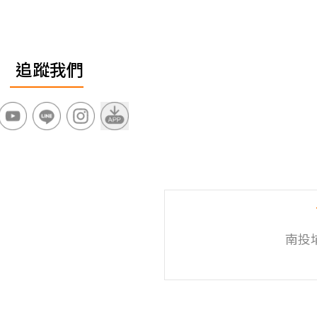
追蹤我們
南投