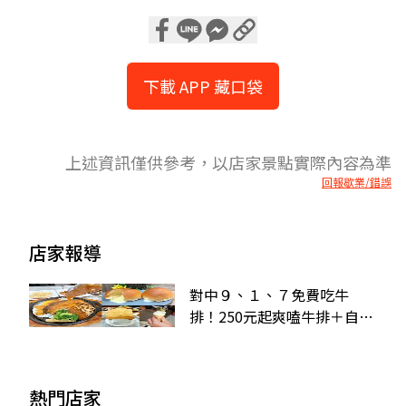
下載 APP 藏口袋
上述資訊僅供參考，以店家景點實際內容為準
回報歇業/錯誤
店家報導
對中９、１、７免費吃牛
排！250元起爽嗑牛排＋自助
吧，濃湯、爆米花吃到飽
熱門店家