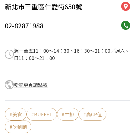
新北市三重區仁愛街650號
02-82871988
週一至五11：00～14：30、16：30～21：00／週六、
日11：00～21：00
粉絲專頁請點我
#
美食
#
BUFFET
#
牛排
#
高CP值
#
吃到飽