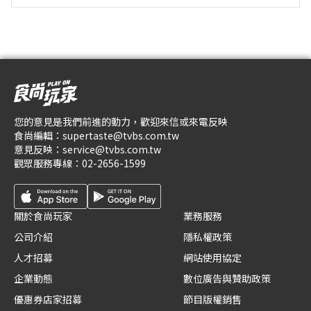
您的意見是我們前進的動力，歡迎來信或來電反映
食尚編輯：
supertaste@tvbs.com.tw
意見反映：
service@tvbs.com.tw
觀眾服務專線：
02-2656-1599
關於食尚玩家
業務服務
公司介紹
隱私權政策
人才招募
網站使用協定
企業動態
數位廣告與贊助政策
優惠券店家招募
節目版權銷售