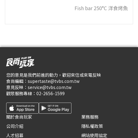
Fish bar 250°C 洋食烤魚
您的意見是我們前進的動力，歡迎來信或來電反映
食尚編輯：
supertaste@tvbs.com.tw
意見反映：
service@tvbs.com.tw
觀眾服務專線：
02-2656-1599
關於食尚玩家
業務服務
公司介紹
隱私權政策
人才招募
網站使用協定