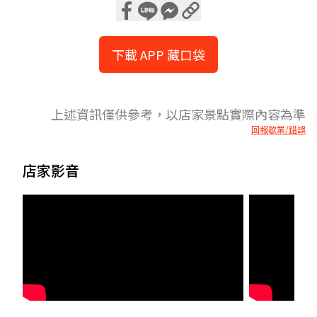
下載 APP 藏口袋
上述資訊僅供參考，以店家景點實際內容為準
回報歇業/錯誤
店家影音