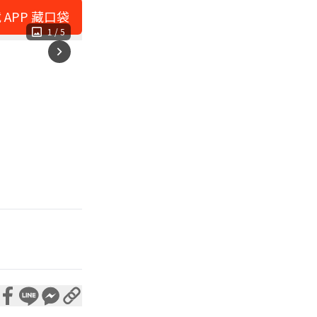
 APP 藏口袋
1
/
5