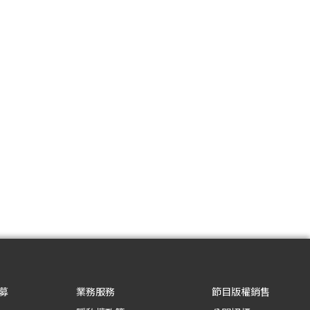
募
業務服務
節目版權銷售