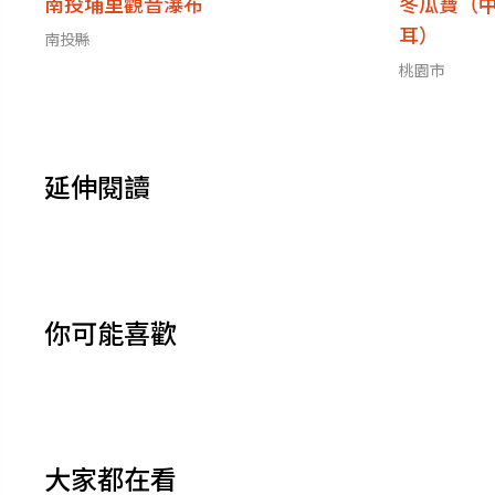
南投埔里觀音瀑布
冬瓜寶（
耳）
南投縣
桃園市
延伸閱讀
你可能喜歡
大家都在看