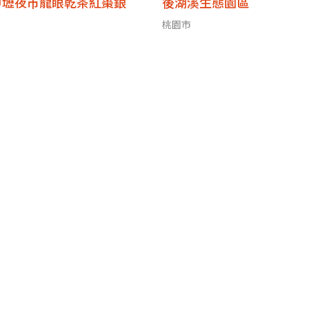
中壢夜市龍眼乾茶紅棗銀
後湖溪生態園區
桃園市