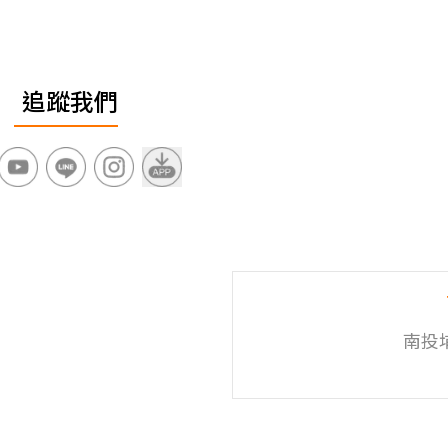
追蹤我們
南投