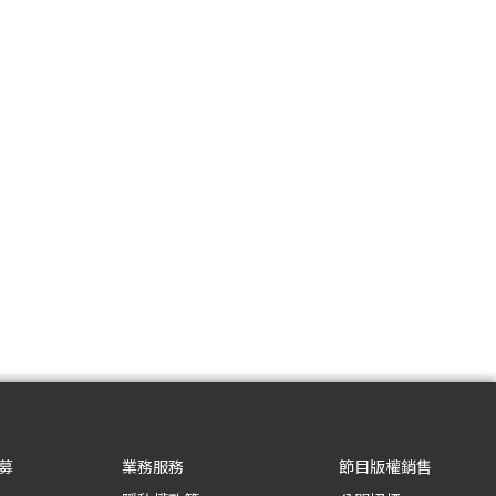
募
業務服務
節目版權銷售