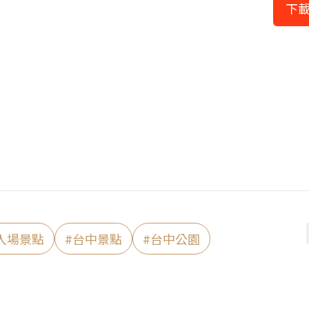
下載
入場景點
#
台中景點
#
台中公園