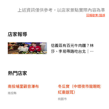
上述資訊僅供參考，以店家景點實際內容為準
回報歇業/錯誤
店家報導
信義區有百元牛肉麵？林
莎、李易帶路吃台北｜
12/21《瘋狂總部》店家資訊
熱門店家
南投埔里觀音瀑布
冬瓜寶（中壢夜市龍眼乾茶
紅棗銀耳）
南投縣
桃園市