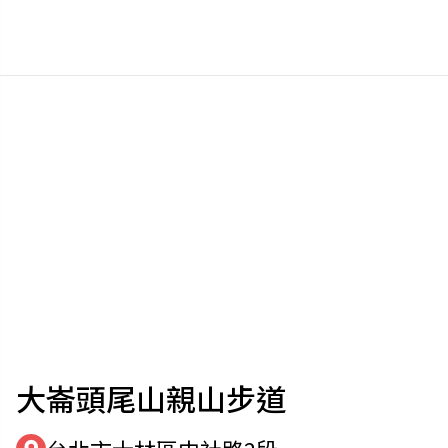
大崙頭尾山親山步道