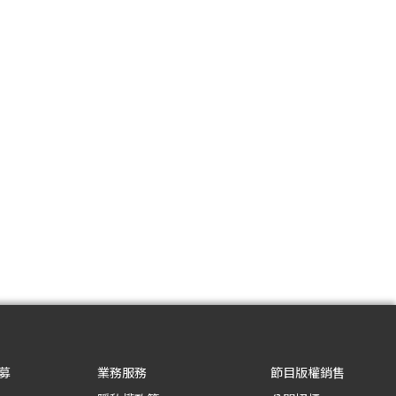
募
業務服務
節目版權銷售