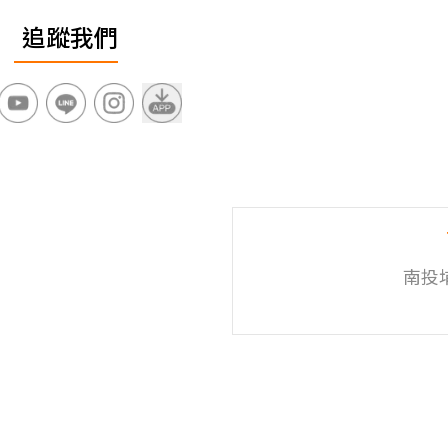
追蹤我們
南投