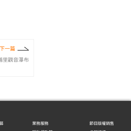
下一篇
埔里觀音瀑布
募
業務服務
節目版權銷售