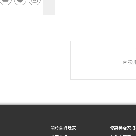
南投
關於食尚玩家
優惠券店家招