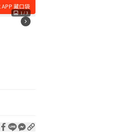
 APP 藏口袋
1
/
3