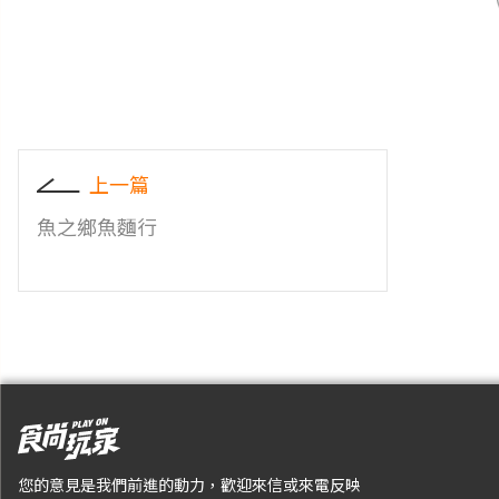
上一篇
魚之鄉魚麵行
您的意見是我們前進的動力，歡迎來信或來電反映