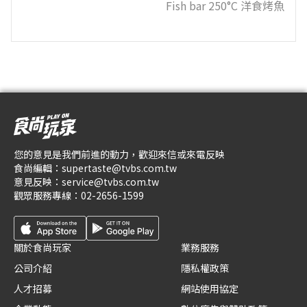
Fish bar 250°C 洋食烤魚
您的意見是我們前進的動力，歡迎來信或來電反映
食尚編輯：
supertaste@tvbs.com.tw
意見反映：
service@tvbs.com.tw
觀眾服務專線：
02-2656-1599
關於食尚玩家
業務服務
公司介紹
隱私權政策
人才招募
網站使用協定