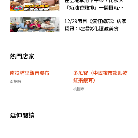
在空地享用下午茶？比臉大
「奶油香雞排」一開攤就排
爆，皮脆肉嫩一吃上癮
12/29節目《瘋狂總部》店家
資訊：吃爆彰化隱藏美食
熱門店家
南投埔里觀音瀑布
冬瓜寶（中壢夜市龍眼乾茶
紅棗銀耳）
南投縣
桃園市
延伸閱讀