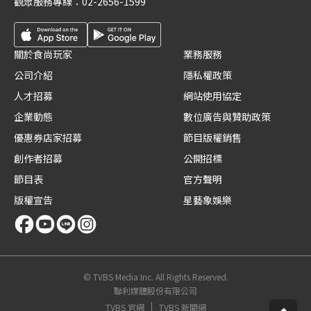
觀眾服務專線：
02-2656-1599
關於食尚玩家
業務服務
公司介紹
隱私權政策
人才招募
網站使用協定
企業動態
數位廣告與贊助政策
優惠券店家招募
節目版權銷售
創作者招募
公開招標
節目表
官方聲明
版權宣告
星藝象娛樂
© TVBS Media Inc. All Rights Reserved.
聯利媒體股份有限公司
TVBS 官網
TVBS 新聞網