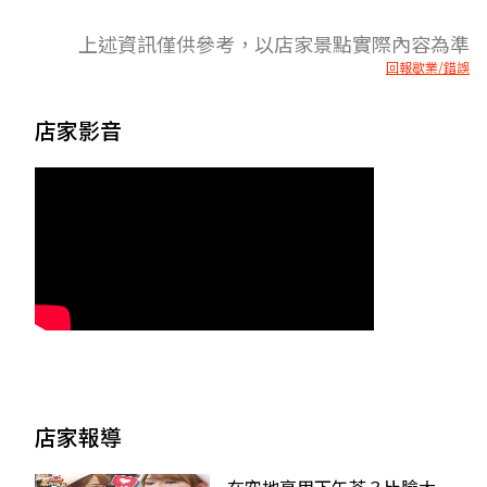
上述資訊僅供參考，以店家景點實際內容為準
回報歇業/錯誤
店家影音
店家報導