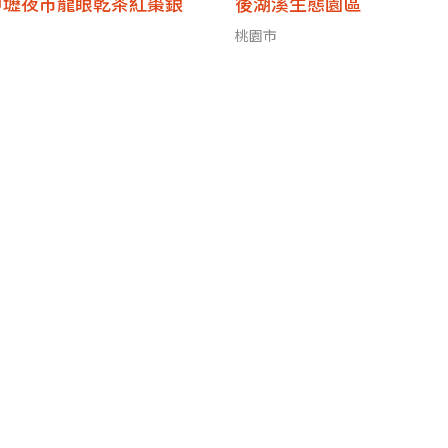
中壢夜市龍眼乾茶紅棗銀
後湖溪生態園區
桃園市