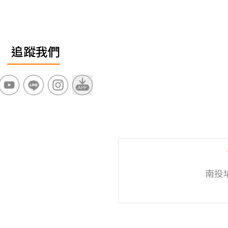
追蹤我們
南投