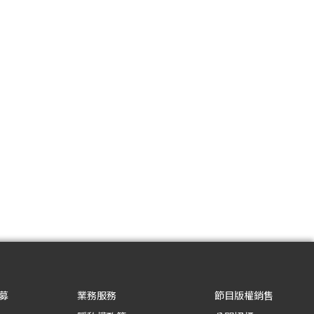
募
業務服務
節目版權銷售