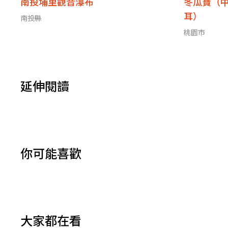
南投埔里觀音瀑布
冬瓜寶（
耳）
南投縣
桃園市
延伸閱讀
你可能喜歡
大家都在看