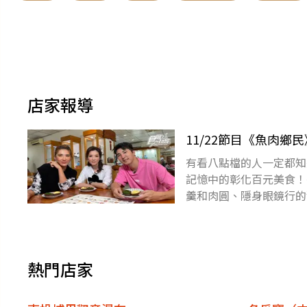
店家報導
11/22節目《魚肉
有看八點檔的人一定都知
記憶中的彰化百元美食！
羹和肉圓、隱身眼鏡行的
整天的完美句點。想知道
熱門店家