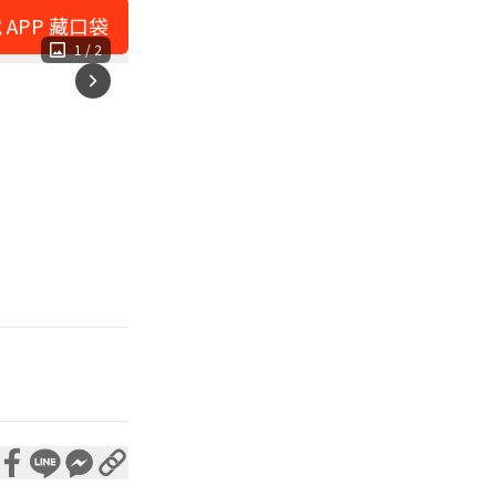
 APP 藏口袋
1
/
2