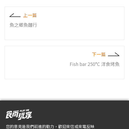
上一篇
魚之鄉魚麵行
下一篇
Fish bar 250°C 洋食烤魚
您的意見是我們前進的動力，歡迎來信或來電反映