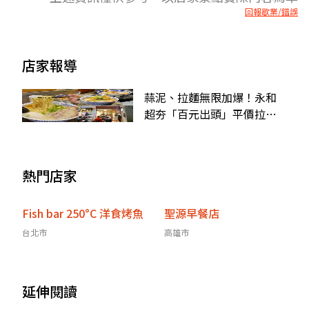
回報歇業/錯誤
店家報導
蒜泥、拉麵無限加爆！永和
超夯「百元出頭」平價拉
麵，日本人激推加「這味」
熱門店家
Fish bar 250°C 洋食烤魚
聖源早餐店
台北市
高雄市
延伸閱讀