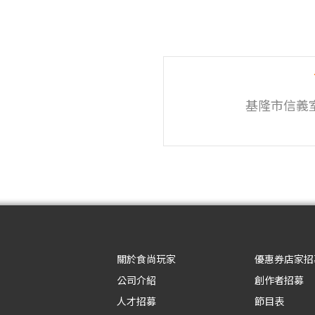
基隆市信義
關於食尚玩家
優惠券店家招
公司介紹
創作者招募
人才招募
節目表