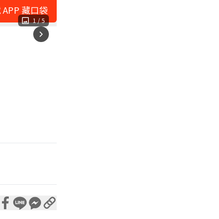
 APP 藏口袋
1
/
5