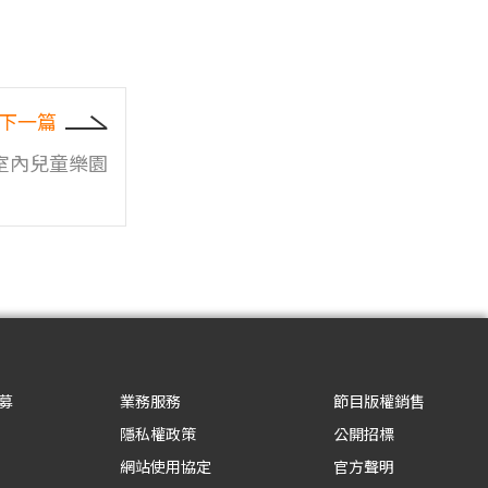
下一篇
室內兒童樂園
募
業務服務
節目版權銷售
隱私權政策
公開招標
網站使用協定
官方聲明