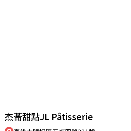
杰菕甜點JL Pâtisserie