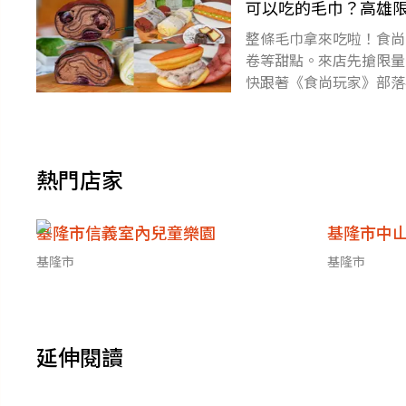
可以吃的毛巾？高雄
整條毛巾拿來吃啦！食尚
卷等甜點。來店先搶限量
快跟著《食尚玩家》部落
埕區，主打厲害的手作甜
熱門店家
基隆市信義室內兒童樂園
基隆市中
基隆市
基隆市
延伸閱讀