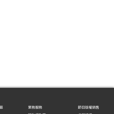
募
業務服務
節目版權銷售