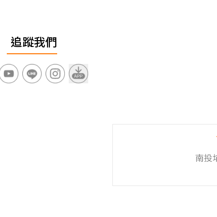
追蹤我們
南投