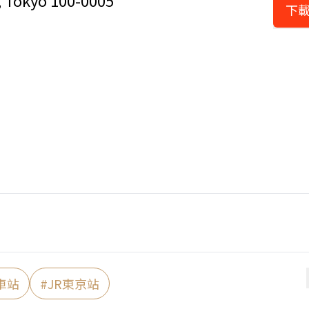
, Tokyo 100-0005
下載
車站
#
JR東京站