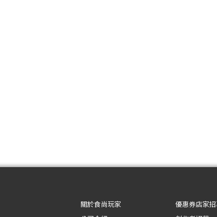
關於食尚玩家
優惠券店家招