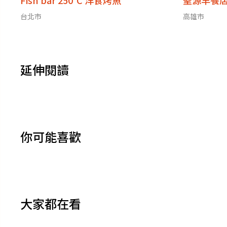
Fish bar 250°C 洋食烤魚
聖源早餐
台北市
高雄市
延伸閱讀
你可能喜歡
大家都在看