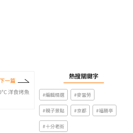
熱搜關鍵字
下一篇
250°C 洋食烤魚
#
編輯精選
#
麥當勞
#
親子景點
#
京都
#
福勝亭
#
十分老街