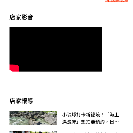
店家影音
店家報導
小琉球打卡新祕境！「海上
漂流床」想拍要預約，日光
浴＋海浪聲超放鬆