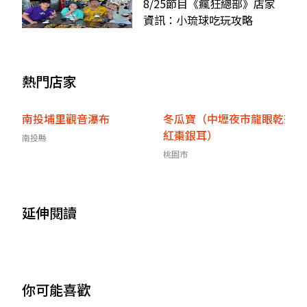
8/25節目《瘋狂總部》店家
資訊：小琉球吃玩攻略
熱門店家
南投埔里觀音瀑布
冬瓜寶（中壢夜市龍眼乾茶
紅棗銀耳）
南投縣
桃園市
延伸閱讀
你可能喜歡