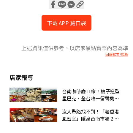
下載 APP 藏口袋
上述資訊僅供參考，以店家景點實際內容為準
回報歇業/錯誤
店家報導
台南咖啡廳11家！柚子造型
星巴克、全台唯一留聲機咖
啡店
沒人帶路找不到！「老香港
風密室」隱身台南市場２
樓，復古場景超好拍