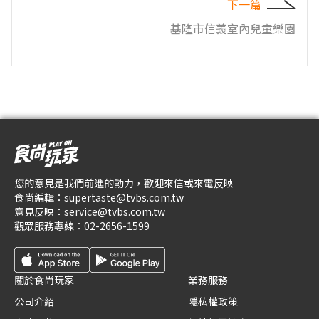
下一篇
基隆市信義室內兒童樂園
您的意見是我們前進的動力，歡迎來信或來電反映
食尚編輯：
supertaste@tvbs.com.tw
意見反映：
service@tvbs.com.tw
觀眾服務專線：
02-2656-1599
關於食尚玩家
業務服務
公司介紹
隱私權政策