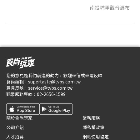
南投埔里觀音瀑布
您的意見是我們前進的動力，歡迎來信或來電反映
食尚編輯：
supertaste@tvbs.com.tw
意見反映：
service@tvbs.com.tw
觀眾服務專線：
02-2656-1599
關於食尚玩家
業務服務
公司介紹
隱私權政策
人才招募
網站使用協定