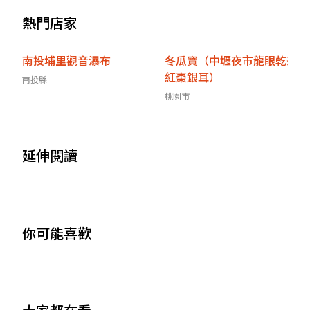
熱門店家
南投埔里觀音瀑布
冬瓜寶（中壢夜市龍眼乾茶
紅棗銀耳）
南投縣
桃園市
延伸閱讀
你可能喜歡