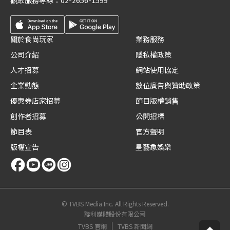
觀眾服務專線：
02-2656-1599
關於食尚玩家
業務服務
公司介紹
隱私權政策
人才招募
網站使用協定
企業動態
數位廣告與贊助政策
優惠券店家招募
節目版權銷售
創作者招募
公開招標
節目表
官方聲明
版權宣告
星藝象娛樂
© TVBS Media Inc. All Rights Reserved.
聯利媒體股份有限公司
TVBS 官網
TVBS 新聞網