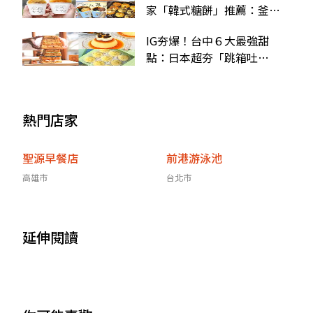
家「韓式糖餅」推薦：釜山
歐爸現做、萊恩造型超Ｑ
IG夯爆！台中６大最強甜
點：日本超夯「跳箱吐
司」、貓掌印布丁、玫瑰檸
檬塔
熱門店家
聖源早餐店
前港游泳池
高雄市
台北市
延伸閱讀