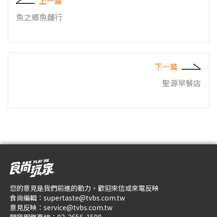
上一篇
魚之鄉魚麵行
下一篇
聖源早餐店
您的意見是我們前進的動力，歡迎來信或來電反映
食尚編輯：
supertaste@tvbs.com.tw
意見反映：
service@tvbs.com.tw