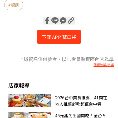
#
糖餅
下載 APP 藏口袋
上述資訊僅供參考，以店家景點實際內容為準
回報歇業/錯誤
店家報導
2026台中美食推薦｜41間在
地人推薦必吃超值台中特色
餐廳、小吃
45元起免出國開吃！全台５