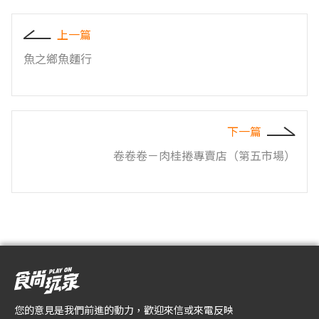
上一篇
魚之鄉魚麵行
下一篇
卷卷卷－肉桂捲專賣店（第五市場）
您的意見是我們前進的動力，歡迎來信或來電反映