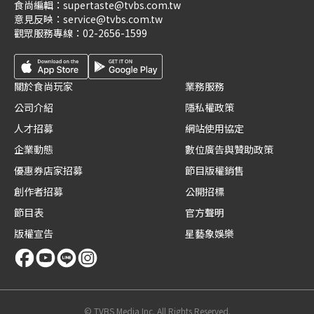
食尚編輯：
supertaste@tvbs.com.tw
意見反映：
service@tvbs.com.tw
觀眾服務專線：
02-2656-1599
關於食尚玩家
業務服務
公司介紹
隱私權政策
人才招募
網站使用協定
企業動態
數位廣告與贊助政策
優惠券店家招募
節目版權銷售
創作者招募
公開招標
節目表
官方聲明
版權宣告
星藝象娛樂
© TVBS Media Inc. All Rights Reserved.