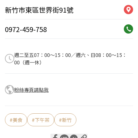
新竹市東區世界街91號
0972-459-758
週二至五07：00～15：00／週六、日08：00～15：
00（週一休）
粉絲專頁請點我
#
美食
#
下午茶
#
新竹