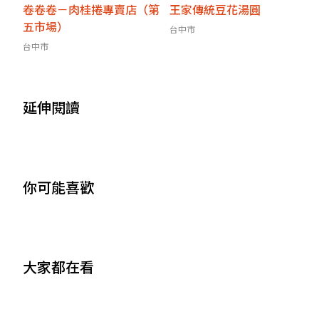
卷卷卷－肉桂捲專賣店（第
王家傳統豆花湯圓
五市場）
台中市
台中市
延伸閱讀
你可能喜歡
大家都在看