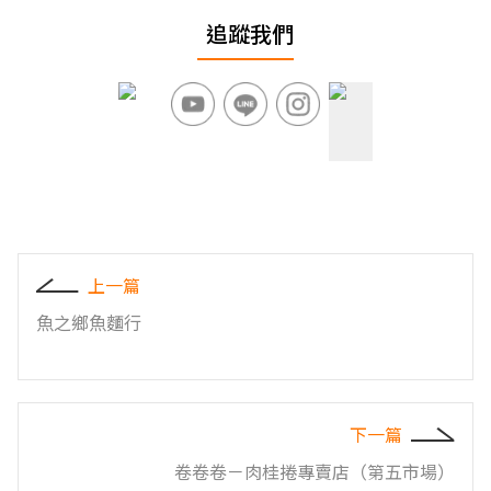
追蹤我們
上一篇
魚之鄉魚麵行
下一篇
卷卷卷－肉桂捲專賣店（第五市場）