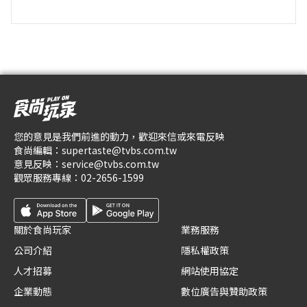
您的意見是我們前進的動力，歡迎來信或來電反映
食尚編輯：
supertaste@tvbs.com.tw
意見反映：
service@tvbs.com.tw
觀眾服務專線：
02-2656-1599
關於食尚玩家
業務服務
公司介紹
隱私權政策
人才招募
網站使用協定
企業動態
數位廣告與贊助政策