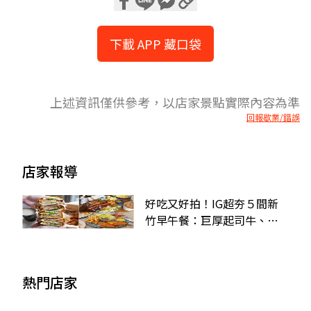
下載 APP 藏口袋
上述資訊僅供參考，以店家景點實際內容為準
回報歇業/錯誤
店家報導
好吃又好拍！IG超夯５間新
竹早午餐：巨厚起司牛、山
形吐司、爆滿早餐盤
熱門店家