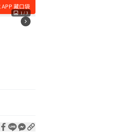
 APP 藏口袋
1
/
3