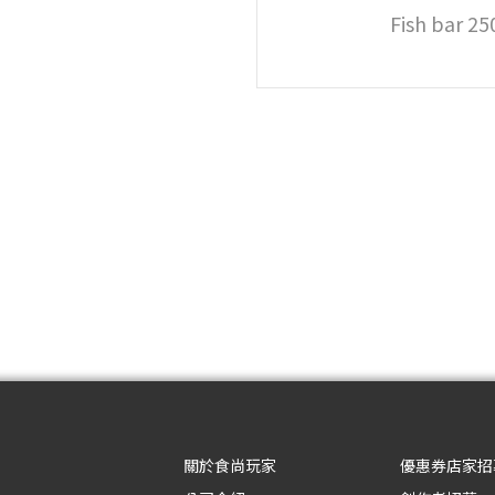
Fish bar 
關於食尚玩家
優惠券店家招