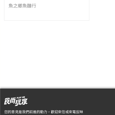
魚之鄉魚麵行
您的意見是我們前進的動力，歡迎來信或來電反映