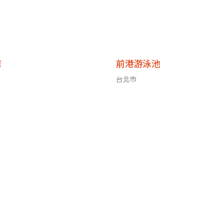
店
前港游泳池
台北市