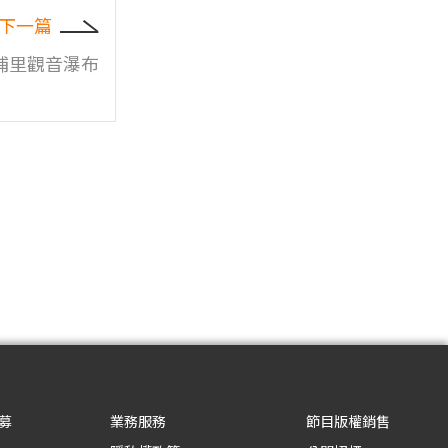
下一篇
埔里觀音瀑布
募
業務服務
節目版權銷售