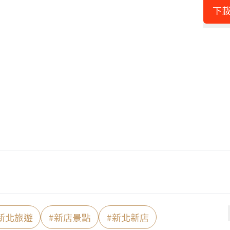
下載
新北旅遊
#
新店景點
#
新北新店