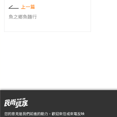
上一篇
魚之鄉魚麵行
您的意見是我們前進的動力，歡迎來信或來電反映