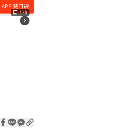
 APP 藏口袋
1
/
5