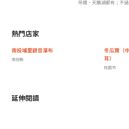
吊橋、天鵝湖都有；不過
戴好口罩、做好防疫唷！0
熱門店家
南投埔里觀音瀑布
冬瓜寶（
耳）
南投縣
桃園市
延伸閱讀