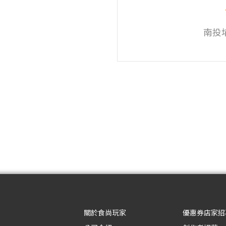
南投
關於食尚玩家
優惠券店家招