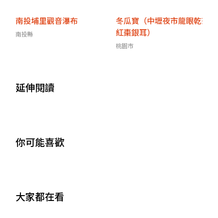
南投埔里觀音瀑布
冬瓜寶（中壢夜市龍眼乾茶
紅棗銀耳）
南投縣
桃園市
延伸閱讀
你可能喜歡
大家都在看