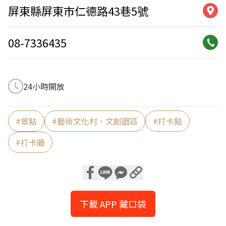
屏東縣屏東市仁德路43巷5號
08-7336435
24小時開放
#
景點
#
藝術文化村、文創園區
#
打卡點
#
打卡牆
下載 APP 藏口袋