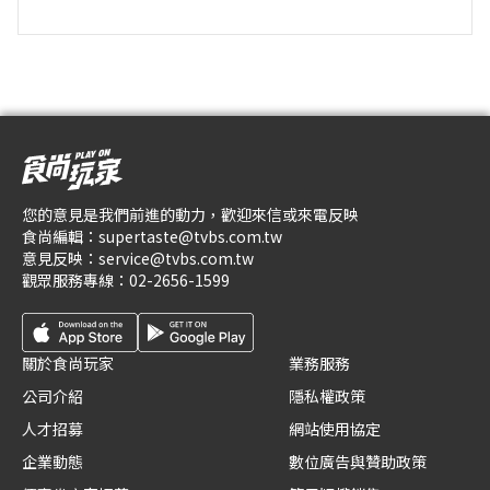
您的意見是我們前進的動力，歡迎來信或來電反映
食尚編輯：
supertaste@tvbs.com.tw
意見反映：
service@tvbs.com.tw
觀眾服務專線：
02-2656-1599
關於食尚玩家
業務服務
公司介紹
隱私權政策
人才招募
網站使用協定
企業動態
數位廣告與贊助政策