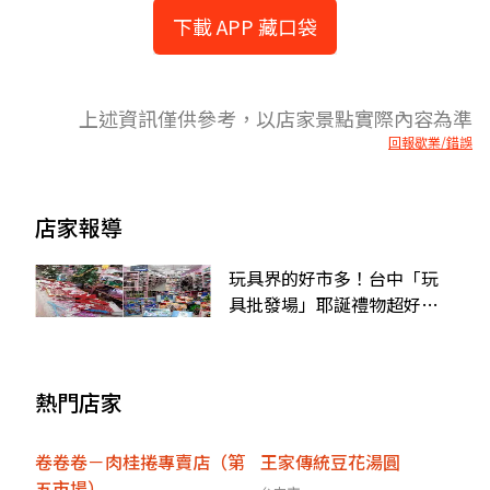
下載 APP 藏口袋
上述資訊僅供參考，以店家景點實際內容為準
回報歇業/錯誤
店家報導
玩具界的好市多！台中「玩
具批發場」耶誕禮物超好
挑，持會員卡公仔買一送一
熱門店家
卷卷卷－肉桂捲專賣店（第
王家傳統豆花湯圓
五市場）