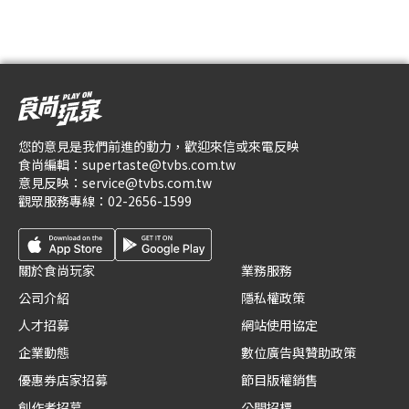
您的意見是我們前進的動力，歡迎來信或來電反映
食尚編輯：
supertaste@tvbs.com.tw
意見反映：
service@tvbs.com.tw
觀眾服務專線：
02-2656-1599
關於食尚玩家
業務服務
公司介紹
隱私權政策
人才招募
網站使用協定
企業動態
數位廣告與贊助政策
優惠券店家招募
節目版權銷售
創作者招募
公開招標