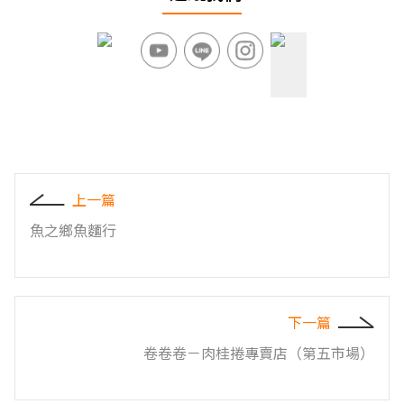
上一篇
魚之鄉魚麵行
下一篇
卷卷卷－肉桂捲專賣店（第五市場）