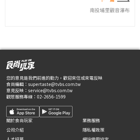
南投埔里觀音瀑布
您的意見是我們前進的動力，歡迎來信或來電反映
食尚編輯：
supertaste@tvbs.com.tw
意見反映：
service@tvbs.com.tw
觀眾服務專線：
02-2656-1599
關於食尚玩家
業務服務
公司介紹
隱私權政策
人才招募
網站使用協定