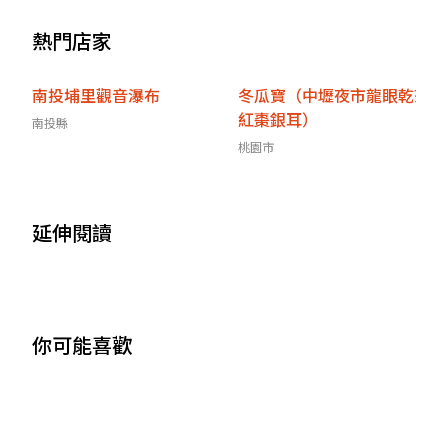
熱門店家
南投埔里觀音瀑布
冬瓜寶（中壢夜市龍眼乾茶
紅棗銀耳）
南投縣
桃園市
延伸閱讀
你可能喜歡