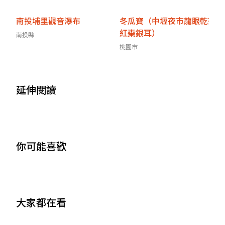
南投埔里觀音瀑布
冬瓜寶（中壢夜市龍眼乾茶
紅棗銀耳）
南投縣
桃園市
延伸閱讀
你可能喜歡
大家都在看