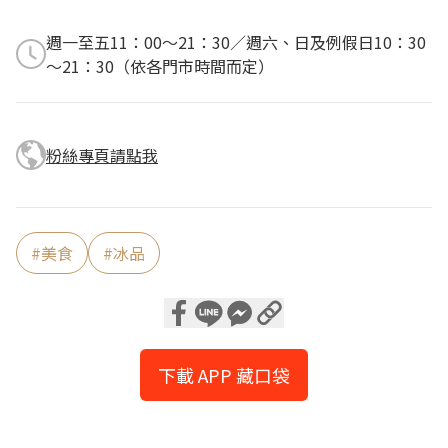
週一至五11：00～21：30／週六、日及例假日10：30
～21：30（依各門市時間而定）
粉絲專頁請點我
#
美食
#
冰品
下載 APP 藏口袋