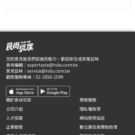
您的意見是我們前進的動力，歡迎來信或來電反映
食尚編輯：
supertaste@tvbs.com.tw
意見反映：
service@tvbs.com.tw
觀眾服務專線：
02-2656-1599
關於食尚玩家
業務服務
公司介紹
隱私權政策
人才招募
網站使用協定
企業動態
數位廣告與贊助政策