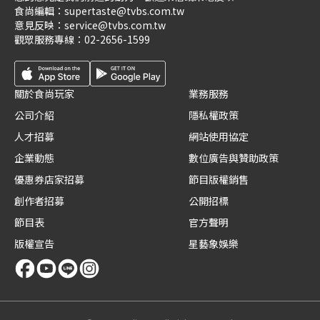
食尚編輯：
supertaste@tvbs.com.tw
意見反映：
service@tvbs.com.tw
觀眾服務專線：
02-2656-1599
關於食尚玩家
業務服務
公司介紹
隱私權政策
人才招募
網站使用協定
企業動態
數位廣告與贊助政策
優惠券店家招募
節目版權銷售
創作者招募
公開招標
節目表
官方聲明
版權宣告
星藝象娛樂