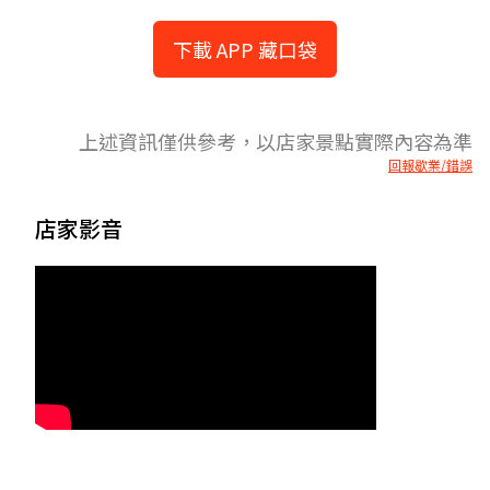
下載 APP 藏口袋
上述資訊僅供參考，以店家景點實際內容為準
回報歇業/錯誤
店家影音