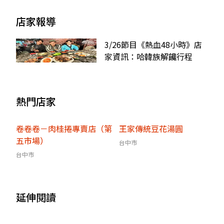
店家報導
3/26節目《熱血48小時》店
家資訊：哈韓族解饞行程
熱門店家
卷卷卷－肉桂捲專賣店（第
王家傳統豆花湯圓
五市場）
台中市
台中市
延伸閱讀