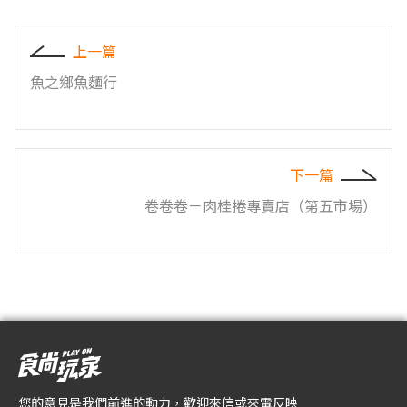
上一篇
魚之鄉魚麵行
下一篇
卷卷卷－肉桂捲專賣店（第五市場）
您的意見是我們前進的動力，歡迎來信或來電反映