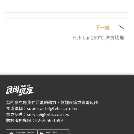
下一篇
Fish bar 250°C 洋食烤魚
您的意見是我們前進的動力，歡迎來信或來電反映
食尚編輯：
supertaste@tvbs.com.tw
意見反映：
service@tvbs.com.tw
觀眾服務專線：
02-2656-1599