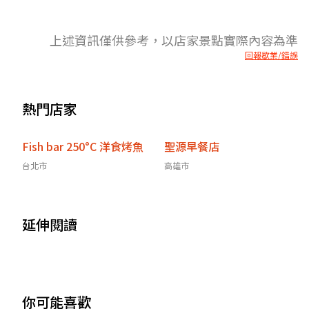
上述資訊僅供參考，以店家景點實際內容為準
回報歇業/錯誤
熱門店家
Fish bar 250°C 洋食烤魚
聖源早餐店
台北市
高雄市
延伸閱讀
你可能喜歡