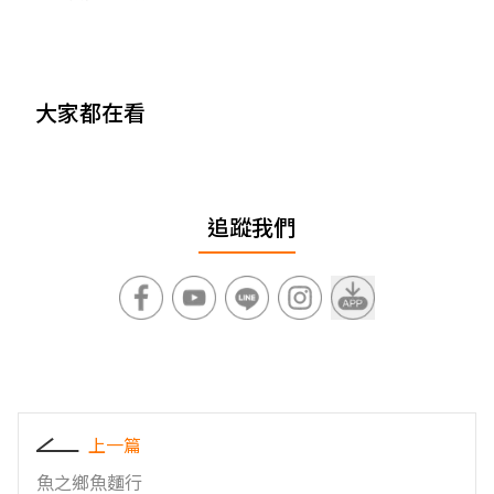
大家都在看
追蹤我們
上一篇
魚之鄉魚麵行