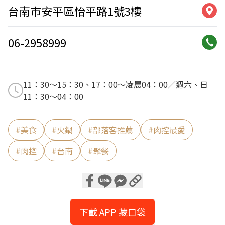
台南市安平區怡平路1號3樓
06-2958999
11：30～15：30、17：00～凌晨04：00／週六、日
11：30～04：00
#
美食
#
火鍋
#
部落客推薦
#
肉控最愛
#
肉控
#
台南
#
聚餐
下載 APP 藏口袋