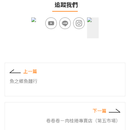
追蹤我們
上一篇
魚之鄉魚麵行
下一篇
卷卷卷－肉桂捲專賣店（第五市場）