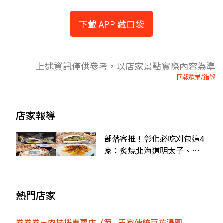
下載 APP 藏口袋
上述資訊僅供參考，以店家景點實際內容為準
回報歇業/錯誤
店家報導
部落客推！彰化必吃刈包這4
家：炙燒北海道明太子、塔
塔醬炸魚、日式燒肉加蛋
熱門店家
卷卷卷－肉桂捲專賣店（第
王家傳統豆花湯圓