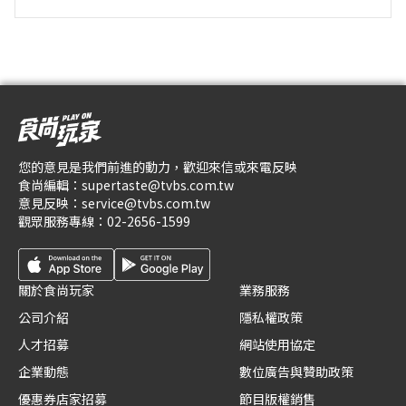
您的意見是我們前進的動力，歡迎來信或來電反映
食尚編輯：
supertaste@tvbs.com.tw
意見反映：
service@tvbs.com.tw
觀眾服務專線：
02-2656-1599
關於食尚玩家
業務服務
公司介紹
隱私權政策
人才招募
網站使用協定
企業動態
數位廣告與贊助政策
優惠券店家招募
節目版權銷售