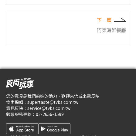
下一篇
阿東海鮮餐廳
您的意見是我們前進的動力，歡迎來信或來電反映
食尚編輯：
supertaste@tvbs.com.tw
意見反映：
service@tvbs.com.tw
觀眾服務專線：
02-2656-1599