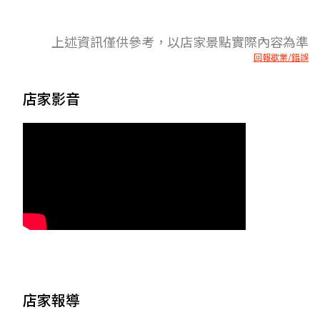
上述資訊僅供參考，以店家景點實際內容為準
回報歇業/錯誤
店家影音
店家報導