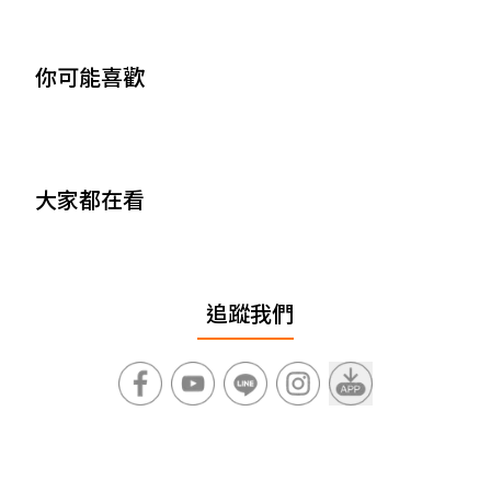
你可能喜歡
大家都在看
追蹤我們