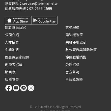
意見反映：
service@tvbs.com.tw
觀眾服務專線：
02-2656-1599
關於食尚玩家
業務服務
公司介紹
隱私權政策
人才招募
網站使用協定
企業動態
數位廣告與贊助政策
優惠券店家招募
節目版權銷售
創作者招募
公開招標
節目表
官方聲明
版權宣告
星藝象娛樂
© TVBS Media Inc. All Rights Reserved.