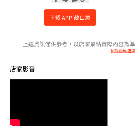
下載 APP 藏口袋
上述資訊僅供參考，以店家景點實際內容為準
回報歇業/錯誤
店家影音