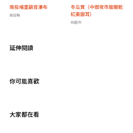
南投埔里觀音瀑布
冬瓜寶（中壢夜市龍眼乾茶
紅棗銀耳）
南投縣
桃園市
延伸閱讀
你可能喜歡
大家都在看