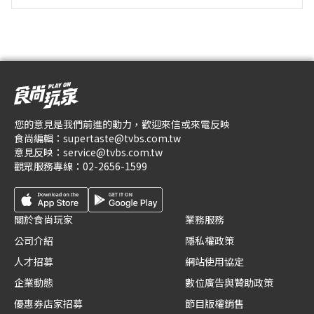
您的意見是我們前進的動力，歡迎來信或來電反映
食尚編輯：
supertaste@tvbs.com.tw
意見反映：
service@tvbs.com.tw
觀眾服務專線：
02-2656-1599
關於食尚玩家
業務服務
公司介紹
隱私權政策
人才招募
網站使用協定
企業動態
數位廣告與贊助政策
優惠券店家招募
節目版權銷售