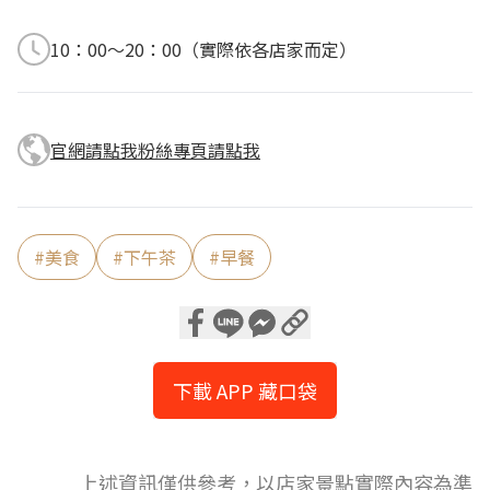
10：00～20：00（實際依各店家而定）
官網請點我
粉絲專頁請點我
#
美食
#
下午茶
#
早餐
下載 APP 藏口袋
上述資訊僅供參考，以店家景點實際內容為準