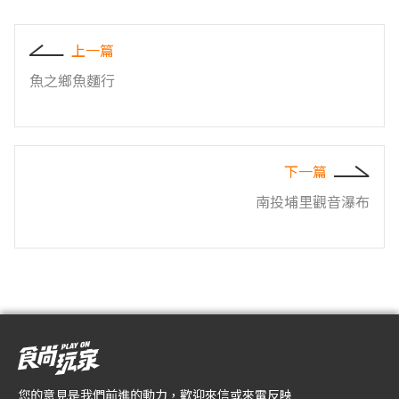
上一篇
魚之鄉魚麵行
下一篇
南投埔里觀音瀑布
您的意見是我們前進的動力，歡迎來信或來電反映