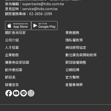
食尚編輯：
supertaste@tvbs.com.tw
意見反映：
service@tvbs.com.tw
觀眾服務專線：
02-2656-1599
關於食尚玩家
業務服務
公司介紹
隱私權政策
人才招募
網站使用協定
企業動態
數位廣告與贊助政策
優惠券店家招募
節目版權銷售
創作者招募
公開招標
節目表
官方聲明
版權宣告
星藝象娛樂