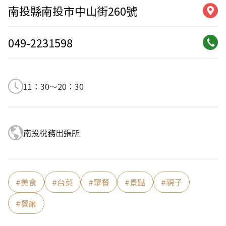
南投縣南投市中山街260號
049-2231598
11：30～20：30
南投稅務出張所
#
美食
#
台菜
#
聚餐
#
景點
#
親子
#
餐廳