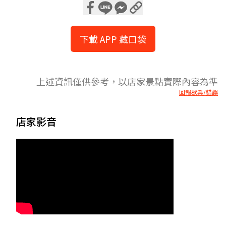
下載 APP 藏口袋
上述資訊僅供參考，以店家景點實際內容為準
回報歇業/錯誤
店家影音