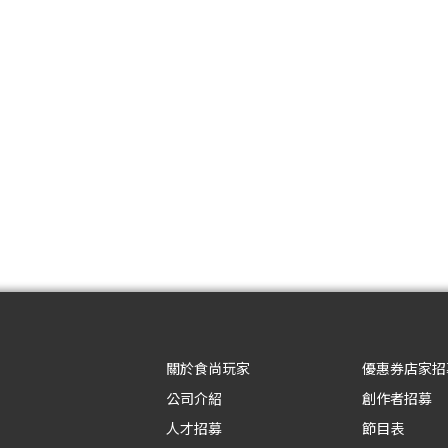
關於食尚玩家
優惠券店家招
公司介紹
創作者招募
人才招募
節目表