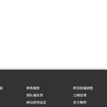
募
業務服務
節目版權銷售
隱私權政策
公開招標
網站使用協定
官方聲明