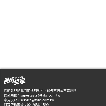
您的意見是我們前進的動力，歡迎來信或來電反映
食尚編輯：
supertaste@tvbs.com.tw
意見反映：
service@tvbs.com.tw
觀眾服務專線：
02-2656-1599