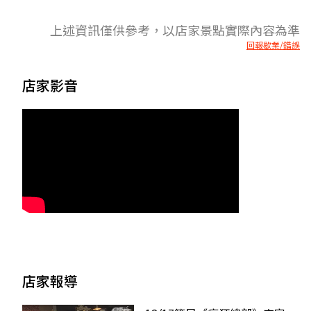
上述資訊僅供參考，以店家景點實際內容為準
回報歇業/錯誤
店家影音
店家報導