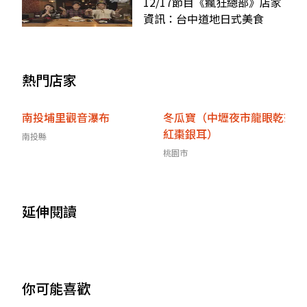
12/17節目《瘋狂總部》店家
資訊：台中道地日式美食
熱門店家
南投埔里觀音瀑布
冬瓜寶（中壢夜市龍眼乾茶
紅棗銀耳）
南投縣
桃園市
延伸閱讀
你可能喜歡