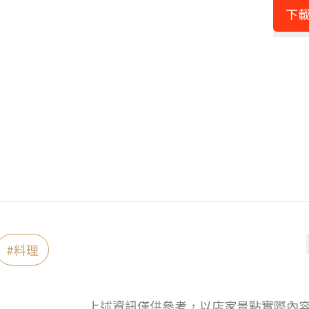
下載
#
料理
上述資訊僅供參考，以店家景點實際內