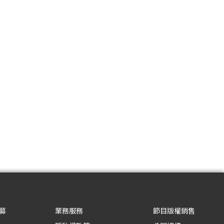
募
業務服務
節目版權銷售