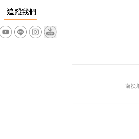
追蹤我們
南投