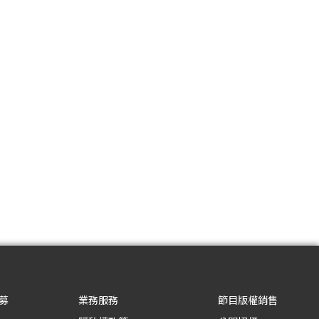
募
業務服務
節目版權銷售