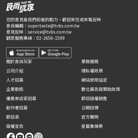
您的意見是我們前進的動力，歡迎來信或來電反映
食尚編輯：
supertaste@tvbs.com.tw
意見反映：
service@tvbs.com.tw
觀眾服務專線：
02-2656-1599
關於食尚玩家
業務服務
公司介紹
隱私權政策
人才招募
網站使用協定
企業動態
數位廣告與贊助政策
優惠券店家招募
節目版權銷售
創作者招募
公開招標
節目表
官方聲明
版權宣告
星藝象娛樂