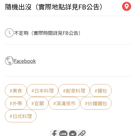
隨機出沒（實際地點詳見FB公告）
不定時（實際時間詳見FB公告）
Facebook
#
美食
#
日本料理
#
創意料理
#
麵包
#
外帶
#
宜蘭
#
清溝夜市
#
炒麵麵包
#
日式料理