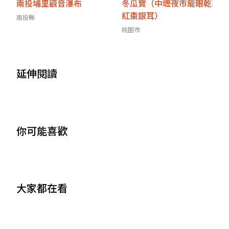
南投埔里觀音瀑布
冬瓜寶（中壢夜市龍眼乾茶
紅棗銀耳）
南投縣
桃園市
延伸閱讀
你可能喜歡
大家都在看