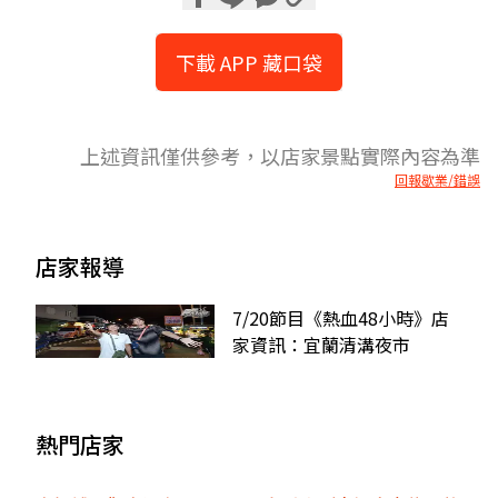
下載 APP 藏口袋
上述資訊僅供參考，以店家景點實際內容為準
回報歇業/錯誤
店家報導
7/20節目《熱血48小時》店
家資訊：宜蘭清溝夜市
熱門店家