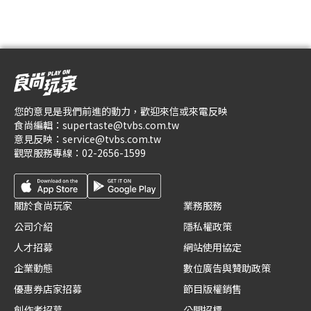
您的意見是我們前進的動力，歡迎來信或來電反映
食尚編輯：
supertaste@tvbs.com.tw
意見反映：
service@tvbs.com.tw
觀眾服務專線：
02-2656-1599
關於食尚玩家
業務服務
公司介紹
隱私權政策
人才招募
網站使用協定
企業動態
數位廣告與贊助政策
優惠券店家招募
節目版權銷售
創作者招募
公開招標