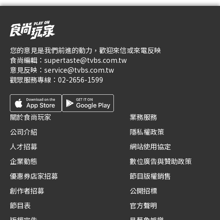
您的意見是我們前進的動力，歡迎來信或來電反映
食尚編輯：
supertaste@tvbs.com.tw
意見反映：
service@tvbs.com.tw
觀眾服務專線：
02-2656-1599
關於食尚玩家
業務服務
公司介紹
隱私權政策
人才招募
網站使用協定
企業動態
數位廣告與贊助政策
優惠券店家招募
節目版權銷售
創作者招募
公開招標
節目表
官方聲明