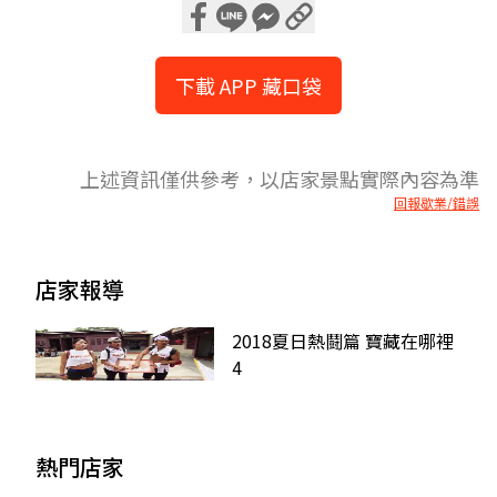
下載 APP 藏口袋
上述資訊僅供參考，以店家景點實際內容為準
回報歇業/錯誤
店家報導
2018夏日熱鬪篇 寶藏在哪裡
4
熱門店家