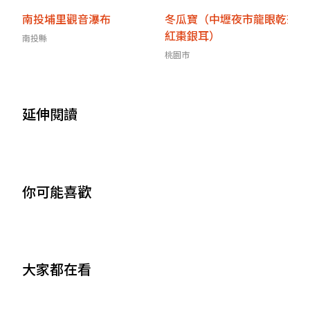
南投埔里觀音瀑布
冬瓜寶（中壢夜市龍眼乾茶
紅棗銀耳）
南投縣
桃園市
延伸閱讀
你可能喜歡
大家都在看