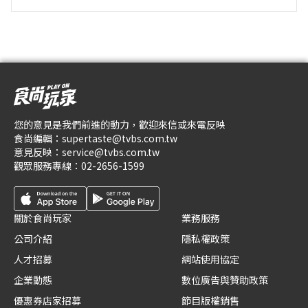
您的意見是我們前進的動力，歡迎來信或來電反映
食尚編輯：
supertaste@tvbs.com.tw
意見反映：
service@tvbs.com.tw
觀眾服務專線：
02-2656-1599
關於食尚玩家
業務服務
公司介紹
隱私權政策
人才招募
網站使用協定
企業動態
數位廣告與贊助政策
優惠券店家招募
節目版權銷售