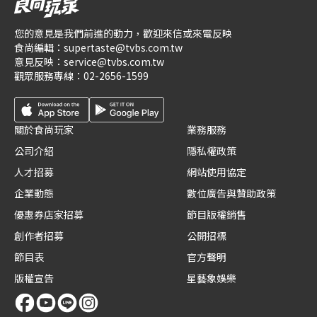
您的意見是我們前進的動力，歡迎來信或來電反映
食尚編輯：
supertaste@tvbs.com.tw
意見反映：
service@tvbs.com.tw
觀眾服務專線：
02-2656-1599
關於食尚玩家
業務服務
公司介紹
隱私權政策
人才招募
網站使用協定
企業動態
數位廣告與贊助政策
優惠券店家招募
節目版權銷售
創作者招募
公開招標
節目表
官方聲明
版權宣告
星藝象娛樂