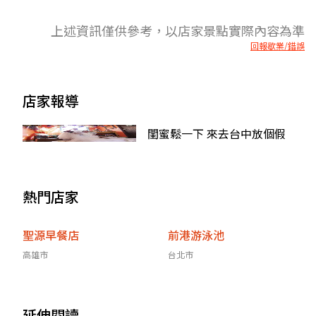
上述資訊僅供參考，以店家景點實際內容為準
回報歇業/錯誤
店家報導
閨蜜鬆一下 來去台中放個假
熱門店家
聖源早餐店
前港游泳池
高雄市
台北市
延伸閱讀